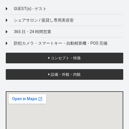
GUEST(s) - ゲスト
シェアサロン / 面貸し専用美容室
365 日・24 時間営業
防犯カメラ・スマートキー・自動精算機・POS 完備
コンセプト・特徴
設備・外観・内観