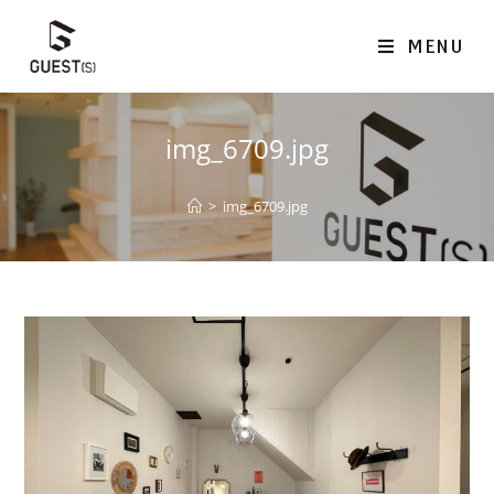
MENU
img_6709.jpg
>
img_6709.jpg