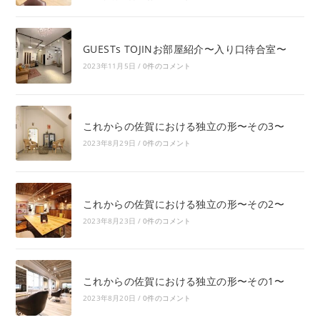
GUESTs TOJINお部屋紹介〜入り口待合室〜
2023年11月5日
/
0件のコメント
これからの佐賀における独立の形〜その3〜
2023年8月29日
/
0件のコメント
これからの佐賀における独立の形〜その2〜
2023年8月23日
/
0件のコメント
これからの佐賀における独立の形〜その1〜
2023年8月20日
/
0件のコメント