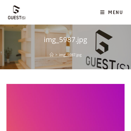
MENU
img_5987.jpg
>
img_5987.jpg