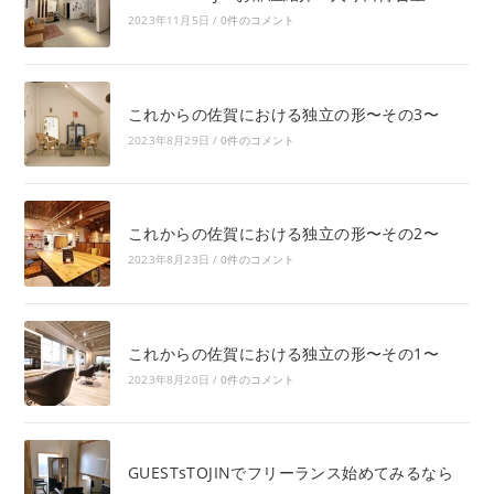
2023年11月5日
/
0件のコメント
これからの佐賀における独立の形〜その3〜
2023年8月29日
/
0件のコメント
これからの佐賀における独立の形〜その2〜
2023年8月23日
/
0件のコメント
これからの佐賀における独立の形〜その1〜
2023年8月20日
/
0件のコメント
GUESTsTOJINでフリーランス始めてみるなら