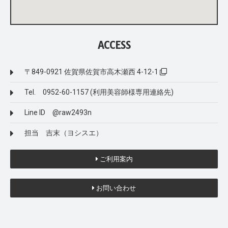
ACCESS
〒849-0921 佐賀県佐賀市高木瀬西 4-12-1
Tel. 0952-60-1157 (利用美容師様専用連絡先)
Line ID @raw2493n
担当 吉末（ヨシスエ）
ご利用案内
お問い合わせ