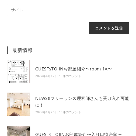
最新情報
GUESTsTOJINお部屋紹介〜room 1A〜
2024年4月17日
/
0件のコメント
NEWS!!フリーランス理容師さんも受け入れ可能
に！
2024年1月25日
/
0件のコメント
GUESTs TOJINお部屋紹介〜入り口待合室〜