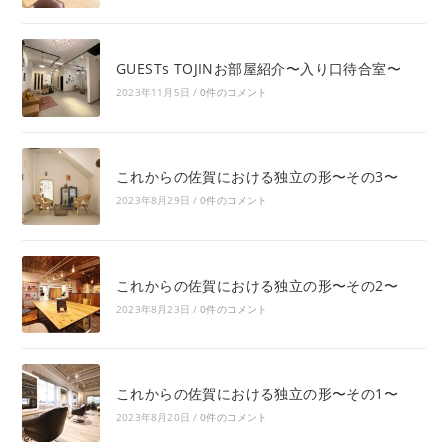
GUESTs TOJINお部屋紹介〜入り口待合室〜
2023年11月5日
/
0件のコメント
これからの佐賀における独立の形〜その3〜
2023年8月29日
/
0件のコメント
これからの佐賀における独立の形〜その2〜
2023年8月23日
/
0件のコメント
これからの佐賀における独立の形〜その1〜
2023年8月20日
/
0件のコメント