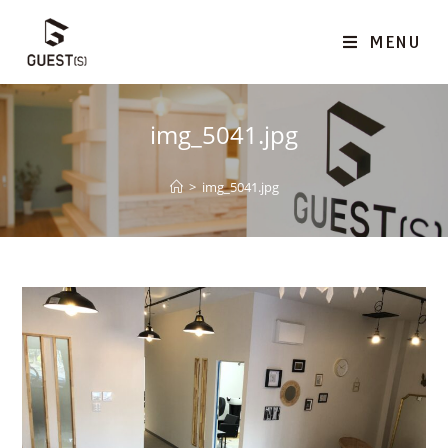
MENU
img_5041.jpg
>
img_5041.jpg