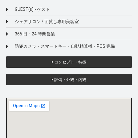
GUEST(s) - ゲスト
シェアサロン / 面貸し専用美容室
365 日・24 時間営業
防犯カメラ・スマートキー・自動精算機・POS 完備
コンセプト・特徴
設備・外観・内観