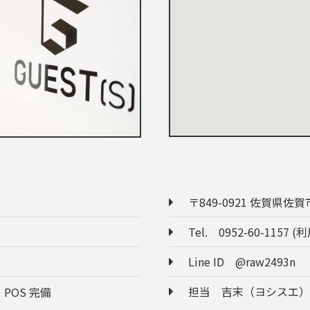
〒849-0921 佐賀県佐賀
Tel. 0952-60-115
Line ID @raw2493n
担当 吉末（ヨシスエ）
OS 完備