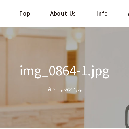
Top
About Us
Info
img_0864-1.jpg
>
img_0864-1.jpg