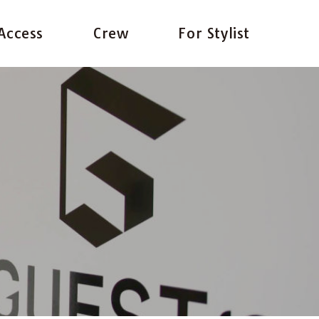
Access
Crew
For Stylist