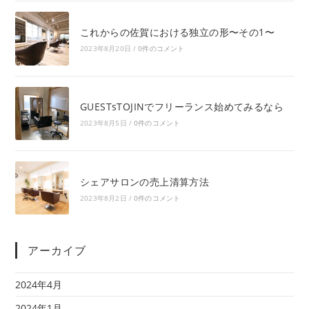
これからの佐賀における独立の形〜その1〜
2023年8月20日
/
0件のコメント
GUESTsTOJINでフリーランス始めてみるなら
2023年8月5日
/
0件のコメント
シェアサロンの売上清算方法
2023年8月2日
/
0件のコメント
アーカイブ
2024年4月
2024年1月