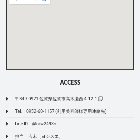
ACCESS
〒849-0921 佐賀県佐賀市高木瀬西 4-12-1
Tel. 0952-60-1157 (利用美容師様専用連絡先)
Line ID @raw2493n
担当 吉末（ヨシスエ）