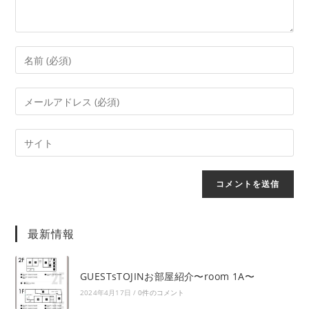
最新情報
GUESTsTOJINお部屋紹介〜room 1A〜
2024年4月17日
/
0件のコメント