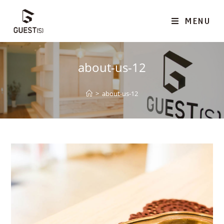
MENU
about-us-12
>
about-us-12