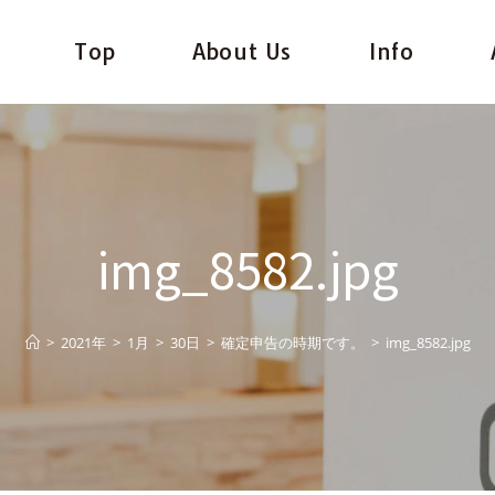
Top
About Us
Info
img_8582.jpg
>
2021年
>
1月
>
30日
>
確定申告の時期です。
>
img_8582.jpg