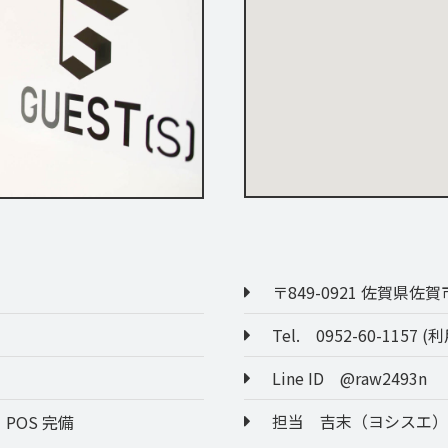
〒849-0921 佐賀県佐賀
Tel. 0952-60-115
Line ID @raw2493n
担当 吉末（ヨシスエ）
OS 完備