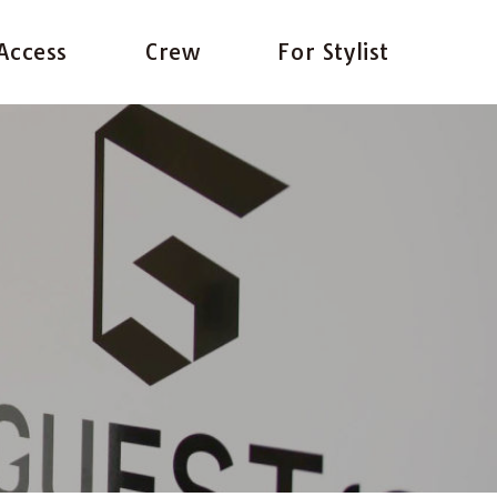
Access
Crew
For Stylist